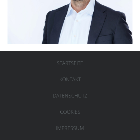
STARTSEITE
KONTAKT
DATENSCHUTZ
COOKIES
IMPRESSUM