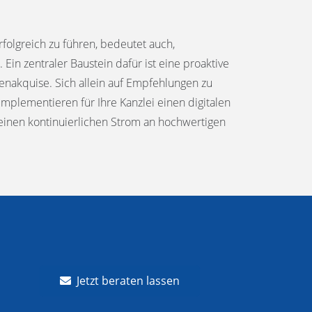
rfolgreich zu führen, bedeutet auch,
Ein zentraler Baustein dafür ist eine proaktive
nakquise. Sich allein auf Empfehlungen zu
 implementieren für Ihre Kanzlei einen digitalen
einen kontinuierlichen Strom an hochwertigen
Jetzt beraten lassen