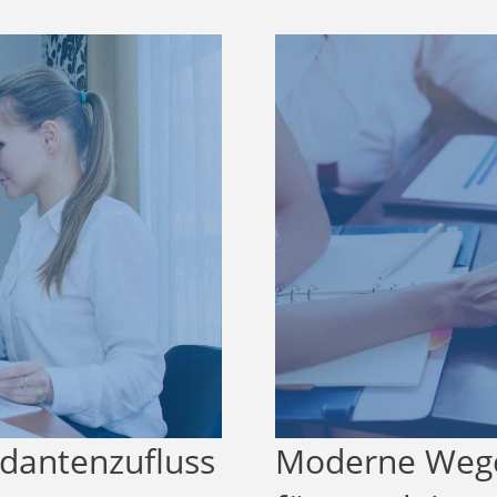
Moderne Wege
ndantenzufluss